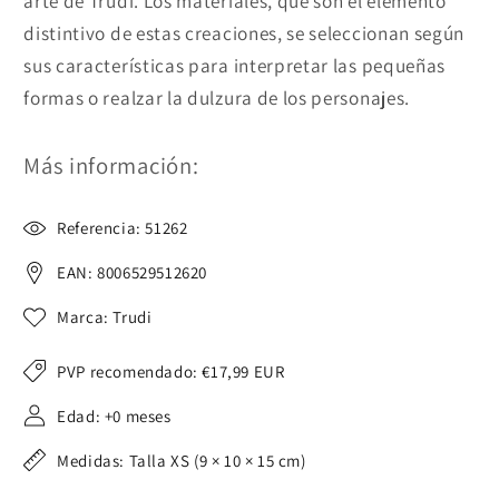
arte de Trudi. Los materiales, que son el elemento
distintivo de estas creaciones, se seleccionan según
sus características para interpretar las pequeñas
formas o realzar la dulzura de los personajes.
Más información:
Referencia: 51262
EAN: 8006529512620
Marca: Trudi
PVP recomendado:
€17,99 EUR
Edad: +0 meses
Medidas: Talla XS (9 × 10 × 15 cm)