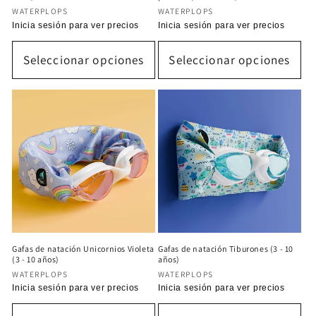
Proveedor:
Proveedor:
WATERPLOPS
WATERPLOPS
Precio
Inicia sesión para ver precios
Precio
Inicia sesión para ver precios
habitual
habitual
Seleccionar opciones
Seleccionar opciones
Gafas de natación Unicornios Violeta
Gafas de natación Tiburones (3 - 10
(3 - 10 años)
años)
Proveedor:
Proveedor:
WATERPLOPS
WATERPLOPS
Precio
Inicia sesión para ver precios
Precio
Inicia sesión para ver precios
habitual
habitual