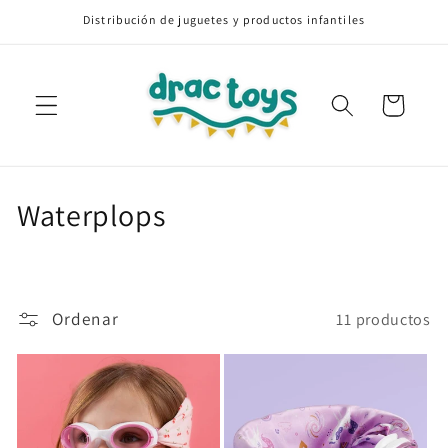
Ir
Distribución de juguetes y productos infantiles
directamente
al contenido
Carrito
C
Waterplops
o
l
Ordenar
11 productos
e
c
c
i