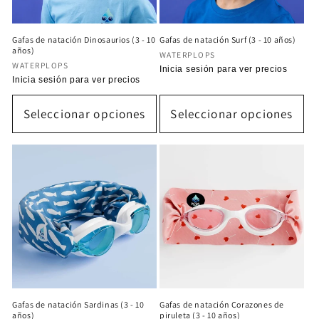
Gafas de natación Dinosaurios (3 - 10
Gafas de natación Surf (3 - 10 años)
años)
Proveedor:
WATERPLOPS
Proveedor:
WATERPLOPS
Precio
Inicia sesión para ver precios
Precio
Inicia sesión para ver precios
habitual
habitual
Seleccionar opciones
Seleccionar opciones
Gafas de natación Sardinas (3 - 10
Gafas de natación Corazones de
años)
piruleta (3 - 10 años)