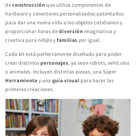
de
construcción
que utiliza componentes de
hardware y conectores personalizados patentados
para dar una nueva vida a los objetos cotidianos y
proporcionar horas de
diversión
imaginativa y
creativa para niñ@s y
familias
por igual.
Cada kit está perfectamente diseñado para poder
crear distintos
personajes
, ya sean robots, vehículos
o animales. Incluyen distintas piezas, una Súper
Herramienta
y una
guía visual
para hacer las
primeras creaciones.