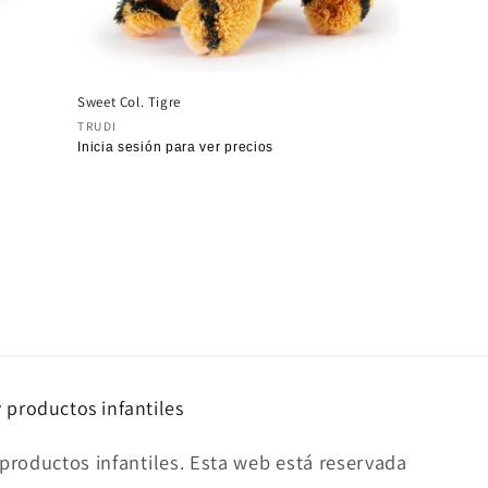
Sweet Col. Tigre
Proveedor:
TRUDI
Precio
Inicia sesión para ver precios
habitual
y productos infantiles
productos infantiles. Esta web está reservada