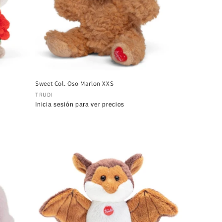
Sweet Col. Oso Marlon XXS
Proveedor:
TRUDI
Precio
Inicia sesión para ver precios
habitual