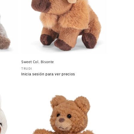
Sweet Col. Bisonte
Proveedor:
TRUDI
Precio
Inicia sesión para ver precios
habitual