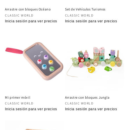
Arrastre con bloques Océano
Set de Vehículos Turismos
Proveedor:
Proveedor:
CLASSIC WORLD
CLASSIC WORLD
Precio
Inicia sesión para ver precios
Precio
Inicia sesión para ver precios
habitual
habitual
Mi primer móvil
Arrastre con bloques Jungla
Proveedor:
Proveedor:
CLASSIC WORLD
CLASSIC WORLD
Precio
Inicia sesión para ver precios
Precio
Inicia sesión para ver precios
habitual
habitual