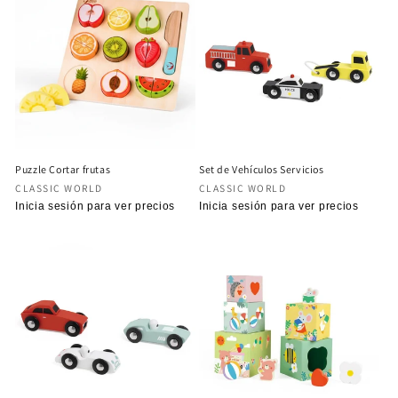
Puzzle Cortar frutas
Set de Vehículos Servicios
Proveedor:
Proveedor:
CLASSIC WORLD
CLASSIC WORLD
Precio
Inicia sesión para ver precios
Precio
Inicia sesión para ver precios
habitual
habitual