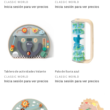
Proveedor:
Proveedor:
CLASSIC WORLD
CLASSIC WORLD
Precio
Inicia sesión para ver precios
Precio
Inicia sesión para ver precios
habitual
habitual
Tablero de actividades Volante
Palo de lluvia azul
Proveedor:
Proveedor:
CLASSIC WORLD
CLASSIC WORLD
Precio
Inicia sesión para ver precios
Precio
Inicia sesión para ver precios
habitual
habitual