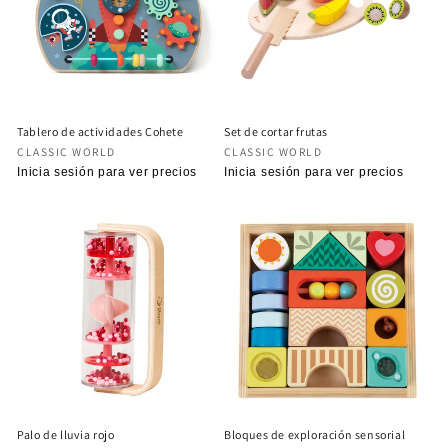
ó
n
:
Tablero de actividades Cohete
Set de cortar frutas
Proveedor:
Proveedor:
CLASSIC WORLD
CLASSIC WORLD
Precio
Inicia sesión para ver precios
Precio
Inicia sesión para ver precios
habitual
habitual
Palo de lluvia rojo
Bloques de exploración sensorial