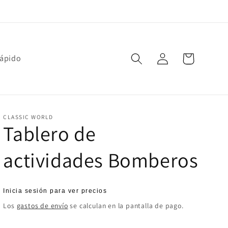
Iniciar
Carrito
rápido
sesión
CLASSIC WORLD
Tablero de
actividades Bomberos
Precio
Inicia sesión para ver precios
habitual
Los
gastos de envío
se calculan en la pantalla de pago.