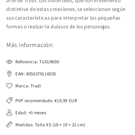
arte de Trudi. Los materiales, que son el elemento
distintivo de estas creaciones, se seleccionan según
sus características para interpretar las pequeñas
formas o realzar la dulzura de los personajes.
Más información:
Referencia: TUDJ9000
EAN: 8056379116035
Marca: Trudi
PVP recomendado:
€19,99 EUR
Edad: +0 meses
Medidas: Talla XS (18 × 19 × 21 cm)