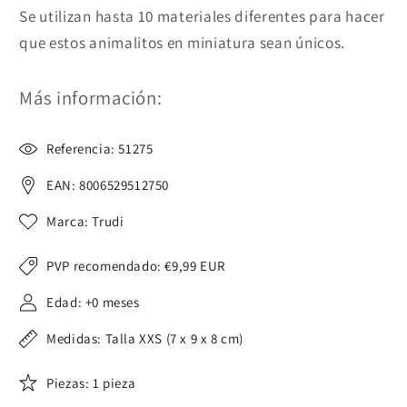
Se utilizan hasta 10 materiales diferentes para hacer
que estos animalitos en miniatura sean únicos.
Más información:
Referencia: 51275
EAN: 8006529512750
Marca: Trudi
PVP recomendado:
€9,99 EUR
Edad: +0 meses
Medidas: Talla XXS (7 x 9 x 8 cm)
Piezas: 1 pieza