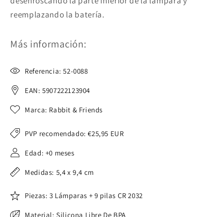
desenroscando la parte inferior de la lámpara y
reemplazando la batería.
Más información:
Referencia: 52-0088
EAN: 5907222123904
Marca: Rabbit & Friends
PVP recomendado:
€25,95 EUR
Edad: +0 meses
Medidas: 5,4 x 9,4 cm
Piezas: 3 Lámparas + 9 pilas CR 2032
Material: Silicona Libre De BPA