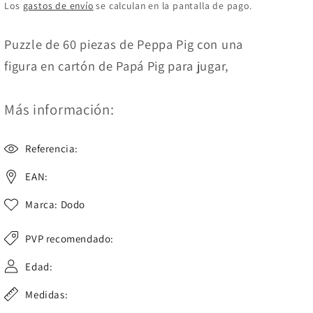
habitual
Los
gastos de envío
se calculan en la pantalla de pago.
Puzzle de 60 piezas de Peppa Pig con una
figura en cartón de Papá Pig para jugar,
Más información:
Referencia:
EAN:
Marca: Dodo
PVP recomendado:
Edad:
Medidas: