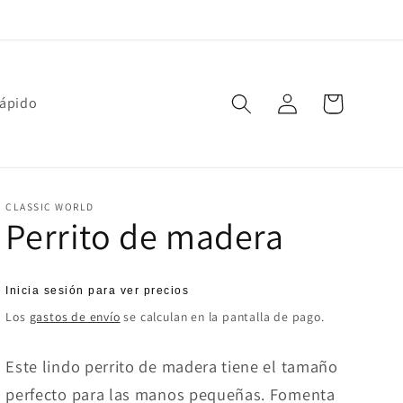
Iniciar
Carrito
rápido
sesión
CLASSIC WORLD
Perrito de madera
Precio
Inicia sesión para ver precios
habitual
Los
gastos de envío
se calculan en la pantalla de pago.
Este lindo perrito de madera tiene el tamaño
perfecto para las manos pequeñas. Fomenta