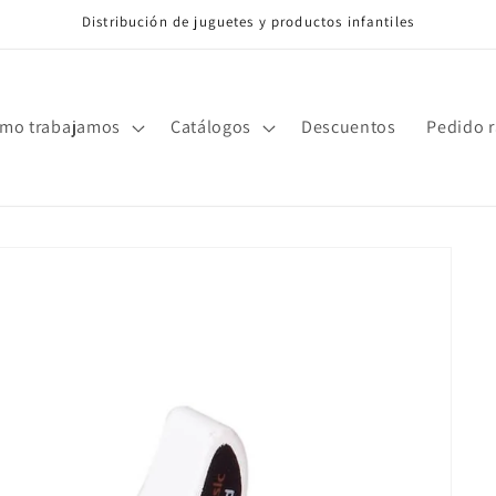
Distribución de juguetes y productos infantiles
mo trabajamos
Catálogos
Descuentos
Pedido 