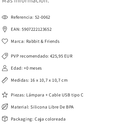
Más información:
Referencia: 52-0062
EAN: 5907222123652
Marca: Rabbit & Friends
PVP recomendado:
€25,95 EUR
Edad: +0 meses
Medidas: 16 x 10,7 x 10,7 cm
Piezas: Lámpara + Cable USB tipo C
Material: Silicona Libre De BPA
Packaging: Caja coloreada