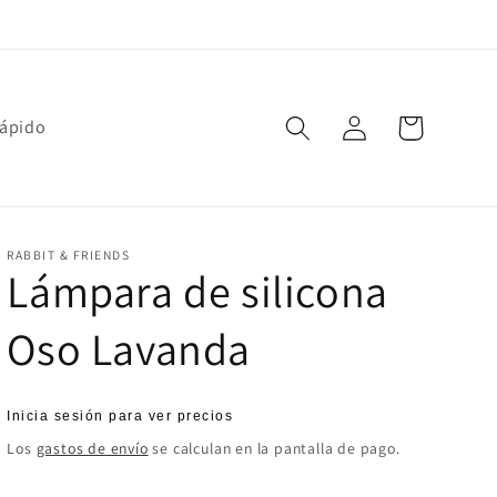
Iniciar
Carrito
rápido
sesión
RABBIT & FRIENDS
Lámpara de silicona
Oso Lavanda
Precio
Inicia sesión para ver precios
habitual
Los
gastos de envío
se calculan en la pantalla de pago.