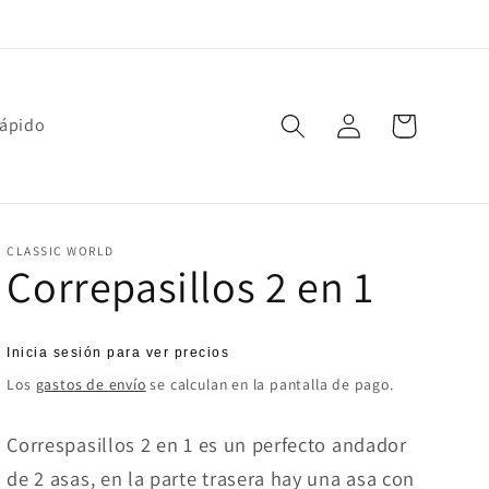
Iniciar
Carrito
rápido
sesión
CLASSIC WORLD
Correpasillos 2 en 1
Precio
Inicia sesión para ver precios
habitual
Los
gastos de envío
se calculan en la pantalla de pago.
Correspasillos 2 en 1 es un perfecto andador
de 2 asas, en la parte trasera hay una asa con