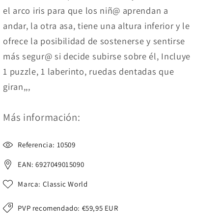
el arco iris para que los niñ@ aprendan a
andar, la otra asa, tiene una altura inferior y le
ofrece la posibilidad de sostenerse y sentirse
más segur@ si decide subirse sobre él, Incluye
1 puzzle, 1 laberinto, ruedas dentadas que
giran,,,
Más información:
Referencia: 10509
EAN: 6927049015090
Marca: Classic World
PVP recomendado:
€59,95 EUR